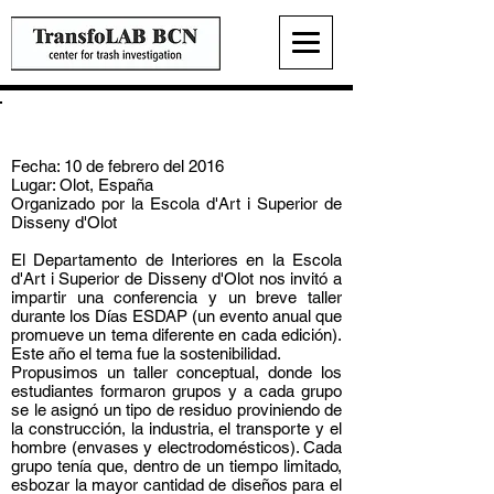
5 Ejercicios de Transfodesign
Fecha: 10 de febrero del 2016
Lugar: Olot, España
Organizado por la Escola d'Art i Superior de
Disseny d'Olot
El Departamento de Interiores en la Escola
d'Art i Superior de Disseny d'Olot nos invitó a
impartir una conferencia y un breve taller
durante los Días ESDAP (un evento anual que
promueve un tema diferente en cada edición).
Este año el tema fue la sostenibilidad.
Propusimos un taller conceptual, donde los
estudiantes formaron grupos y a cada grupo
se le asignó un tipo de residuo proviniendo de
la construcción, la industria, el transporte y el
hombre (envases y electrodomésticos). Cada
grupo tenía que, dentro de un tiempo limitado,
esbozar la mayor cantidad de diseños para el