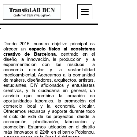
TransfoLAB BCN, Centro de Investigación con Basura
Desde 2015,
nuestro objetivo principal es
ofrecer un
espacio físico al ecosistema
creativo de Barcelona
, centrado en el
diseño, la innovación, la producción, y la
experimentación con los residuos, la
economía circular y la sostenibilidad
medioambiental. Acercamos a la comunidad
de makers, diseñadores, arquitectos, artistas,
estudiantes, DIY aficionados y entusiastas
creativos, y la ciudadanía en general, un
servicio que combina la creación de
oportunidades laborales, la promoción del
comercio local y la economía circular.
Ofrecemos recursos y soporte durante todo
el ciclo de vida de los proyectos, desde la
concepción, planificación, fabricación y
promoción. Estamos ubicados en el distrito
más innovador el 22@ en el barrio Poblenou,