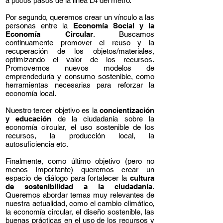
a pocos pasos de la línea L4 del metro.
Por segundo, queremos crear
un vínculo a las
personas entre la
Economía Social y la
Economía Circular
. Buscamos
continuamente promover el reuso y la
recuperación de los objetos/materiales,
optimizando el valor de los recursos.
Promovemos nuevos modelos de
emprendeduría y consumo sostenible, como
herramientas necesarias para reforzar la
economía local.
Nuestro tercer objetivo es la
concientización
y educación
de la ciudadanía sobre la
economía circular, el uso sostenible de los
recursos, la producción local, la
autosuficiencia etc.
Finalmente, como último objetivo (pero no
menos importante) queremos crear un
espacio de diálogo para fortalecer la
cultura
de sostenibilidad a la ciudadanía
.
Queremos abordar temas muy relevantes de
nuestra actualidad, como el cambio climático,
la economía circular, el diseño sostenible, las
buenas prácticas en el uso de los recursos y