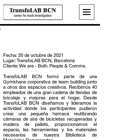
Gymkhana corporativa en
TransfoLAB BCN
Fecha: 20 de octubre de 2021
Lugar: TransfoLAB BCN, Barcelona
Cliente: We are - Both. People & Comms.
TransfoLAB BCN formó parte de una
Gymkhana corporativa de team building junto
a otros dos espacios creativos. Recibimos 40
empleados de una gran cadena de tiendas de
bricolaje y mejoras para el hogar. Desde
TransfoLAB BCN diseñamos y lideramos la
actividad donde los participantes pudieron
crear una pequeña hamaca reutilizando
cámaras de aire de bicicletas recuperadas y
madera de pallets, proporcionamos el
espacio, las herramientas y los materiales
necesarios de nuestra Biblioteca de