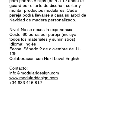
para padres e hijos (de 4 a 12 años) te
guiará por el arte de diseñar, cortar y
montar productos modulares. Cada
pareja podrá llevarse a casa su árbol de
Navidad de madera personalizado.
Nivel: No se necesita experiencia
Coste: 60 euros por pareja (incluye
todos los materiales y suministros)
Idioma: Inglés
Fecha: Sábado 2 de diciembre de 11-
13h
Colaboracion con Next Level English
Contacto:
info@modularidesign.com
www.modularidesign.com
+34 633 416 812