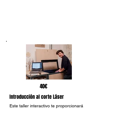
40€
Introducción al corte Láser
Este taller interactivo te proporcionará
los conocimientos fundamentales para
iniciarte en el mundo del corte láser.
Cada participante se llevará a casa un
soporte personalizado para su portátil,
fabricado con corte láser.