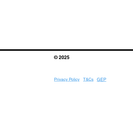
© 2025
Privacy Policy
T&Cs
GEP