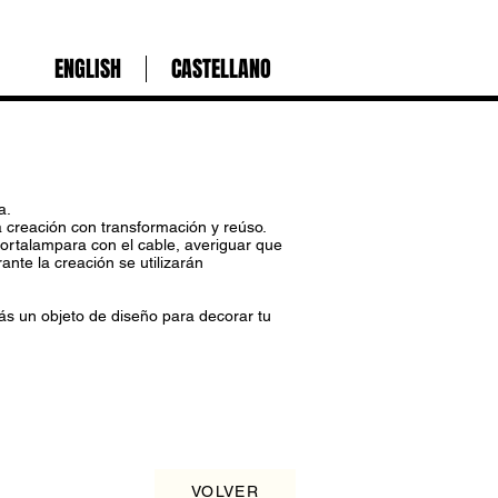
ENGLISH
CASTELLANO
da.
 creación con transformación y reúso.
portalampara con el cable, averiguar que
ante la creación se utilizarán
arás un objeto de diseño para decorar tu
VOLVER