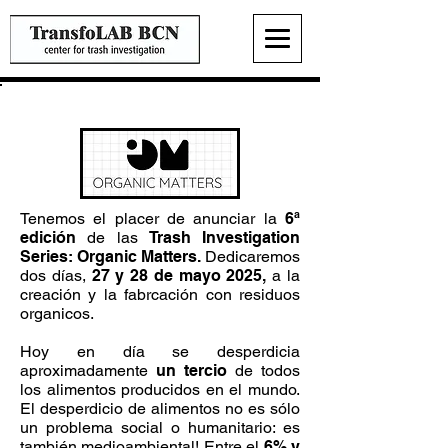
Organic Matters
Tenemos el placer de anunciar la
6ª
edición
de las
Trash Investigation
Series: Organic Matters.
Dedicaremos
dos días,
27 y 28 de mayo 2025,
a la
creación y la fabrcación con residuos
organicos.
Hoy en día se desperdicia
aproximadamente
un tercio
de todos
los alimentos producidos en el mundo.
El desperdicio de alimentos no es sólo
un problema social o humanitario: es
también medioambiental! Entre el
6% y